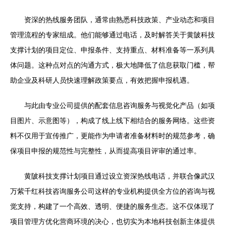
资深的热线服务团队，通常由熟悉科技政策、产业动态和项目
管理流程的专家组成。他们能够通过电话，及时解答关于黄陂科技
支撑计划的项目定位、申报条件、支持重点、材料准备等一系列具
体问题。这种点对点的沟通方式，极大地降低了信息获取门槛，帮
助企业及科研人员快速理解政策要点，有效把握申报机遇。
与此由专业公司提供的配套信息咨询服务与视觉化产品（如项
目图片、示意图等），构成了线上线下相结合的服务网络。这些资
料不仅用于宣传推广，更能作为申请者准备材料时的规范参考，确
保项目申报的规范性与完整性，从而提高项目评审的通过率。
黄陂科技支撑计划项目通过设立资深热线电话，并联合像武汉
万紫千红科技咨询服务公司这样的专业机构提供全方位的咨询与视
觉支持，构建了一个高效、透明、便捷的服务生态。这不仅体现了
项目管理方优化营商环境的决心，也切实为本地科技创新主体提供