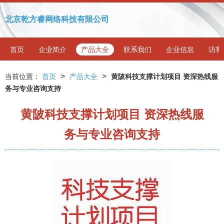
北京乾方睿网络科技有限公司
首页
企业简介
产品大全
联系我们
企业信息
访客
>
>
当前位置：
首页
产品大全
黄陂科技支撑计划项目 资深热线服
务与专业咨询支持
黄陂科技支撑计划项目 资深热线服
务与专业咨询支持