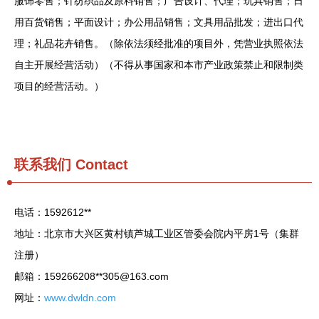
服饰零售；针纺织品及原料销售；广告设计、代理；玩具销售；日
用百货销售；平面设计；办公用品销售；文具用品批发；进出口代
理；礼品花卉销售。（除依法须经批准的项目外，凭营业执照依法
自主开展经营活动）（不得从事国家和本市产业政策禁止和限制类
项目的经营活动。）
联系我们
Contact
电话：1592612**
地址：北京市大兴区黄村镇芦城工业区管委会院内平房1号（集群
注册）
邮箱：159266208**
305@163.com
网址：
www.dwldn.com