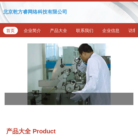
北京乾方睿网络科技有限公司
首页
企业简介
产品大全
联系我们
企业信息
访客
产品大全
Product