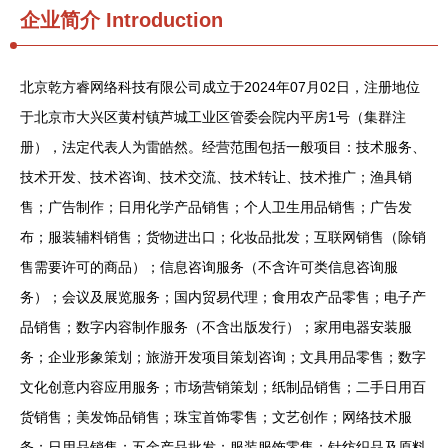
企业简介
Introduction
北京乾方睿网络科技有限公司成立于2024年07月02日，注册地位
于北京市大兴区黄村镇芦城工业区管委会院内平房1号（集群注
册），法定代表人为雷皓然。经营范围包括一般项目：技术服务、
技术开发、技术咨询、技术交流、技术转让、技术推广；渔具销
售；广告制作；日用化学产品销售；个人卫生用品销售；广告发
布；服装辅料销售；货物进出口；化妆品批发；互联网销售（除销
售需要许可的商品）；信息咨询服务（不含许可类信息咨询服
务）；会议及展览服务；国内贸易代理；食用农产品零售；电子产
品销售；数字内容制作服务（不含出版发行）；家用电器安装服
务；企业形象策划；旅游开发项目策划咨询；文具用品零售；数字
文化创意内容应用服务；市场营销策划；纸制品销售；二手日用百
货销售；美发饰品销售；珠宝首饰零售；文艺创作；网络技术服
务；日用品销售；五金产品批发；服装服饰零售；针纺织品及原料