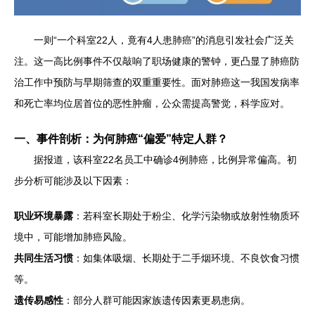
一则“一个科室22人，竟有4人患肺癌”的消息引发社会广泛关
注。这一高比例事件不仅敲响了职场健康的警钟，更凸显了肺癌防
治工作中预防与早期筛查的双重重要性。面对肺癌这一我国发病率
和死亡率均位居首位的恶性肿瘤，公众需提高警觉，科学应对。
一、事件剖析：为何肺癌“偏爱”特定人群？
据报道，该科室22名员工中确诊4例肺癌，比例异常偏高。初
步分析可能涉及以下因素：
职业环境暴露
：若科室长期处于粉尘、化学污染物或放射性物质环
境中，可能增加肺癌风险。
共同生活习惯
：如集体吸烟、长期处于二手烟环境、不良饮食习惯
等。
遗传易感性
：部分人群可能因家族遗传因素更易患病。