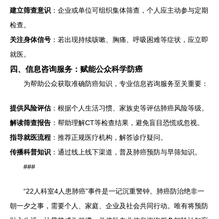
建立筛查意识
：企业或单位可组织集体筛查，个人应主动参与定期
检查。
关注身体信号
：若出现持续咳嗽、胸痛、呼吸困难等症状，应立即
就医。
四、信息咨询服务：赋能公众科学防癌
为帮助公众获取准确防癌知识，专业信息咨询服务至关重要：
提供风险评估
：根据个人生活习惯、家族史等评估肺癌风险等级。
解读筛查报告
：帮助理解CT等检查结果，避免盲目恐慌或忽视。
指导就医流程
：推荐正规医疗机构，解答诊疗疑问。
传播科普知识
：通过线上线下渠道，普及肺癌预防与早筛知识。
###
“22人科室4人患肺癌”事件是一记沉重警钟。肺癌防治绝非一
朝一夕之事，需要个人、家庭、企业及社会共同行动。唯有将预防