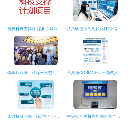
黄陂科技支撑计划项目 资深热线服务与专业咨询支持
法治轨道上的现代化征程 信息咨询服务的角色与展望
体验即服务，让每一次交互都充满温情——专访Genesys亚太区首席咨询顾问骆丽娟
卡奥斯COSMOPlat三领域入选IDC“中国制造业MES软件行业生态”图谱，彰显工业互联网平台领先实力
南方持续阴雨，除湿机行业迎来发展新契机
中兴安全手机亮相网络安全博览会，以整合优势领跑移动安全办公新赛道