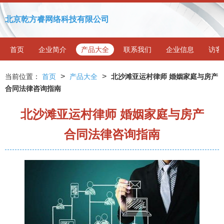
北京乾方睿网络科技有限公司
首页
企业简介
产品大全
联系我们
企业信息
访客
>
>
当前位置：
首页
产品大全
北沙滩亚运村律师 婚姻家庭与房产
合同法律咨询指南
北沙滩亚运村律师 婚姻家庭与房产
合同法律咨询指南